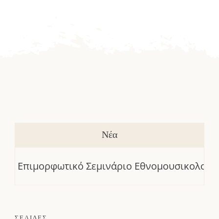
Νέα
Επιμορφωτικό Σεμινάριο Εθνομουσικολογία κα
ΣΕΛΙΔΕΣ