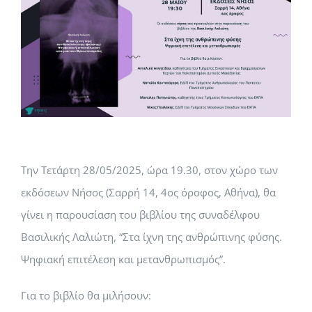
Την Τετάρτη 28/05/2025, ώρα 19.30, στον χώρο των
εκδόσεων Νήσος (Σαρρή 14, 4ος όροφος, Αθήνα), θα
γίνει η παρουσίαση του βιβλίου της συναδέλφου
Βασιλικής Λαλιώτη, “Στα ίχνη της ανθρώπινης φύσης.
Ψηφιακή επιτέλεση και μετανθρωπισμός”.
Για το βιβλίο θα μιλήσουν: