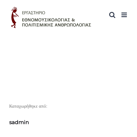
Skip
to
content
Καταχωρήθηκε από:
sadmin